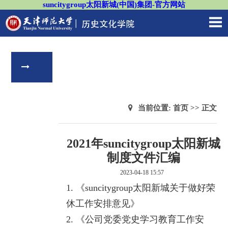
suncitygroup太阳新城(中国)集团-官方网站
当前位置:
首页
>> 正文
2021年suncitygroup太阳新城
制度文件汇编
2023-04-18 15:57
1.
《suncitygroup太阳新城关于做好荣
休工作安排意见》
2.
《公司党委党史学习教育工作安