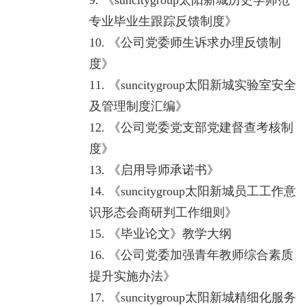
9.
《suncitygroup太阳新城历史学师范
专业毕业生跟踪反馈制度》
10.
《公司党委师生诉求办理反馈制
度》
11.
《suncitygroup太阳新城实验室安全
及管理制度汇编》
12.
《公司党委党支部党建督查考核制
度》
13.
《启用导师承诺书》
14.
《suncitygroup太阳新城员工工作意
识形态会商研判工作细则》
15.
《毕业论文》教学大纲
16.
《公司党委加强青年教师综合素质
提升实施办法》
17.
《suncitygroup太阳新城精细化服务