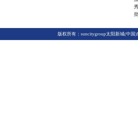
版权所有：suncitygroup太阳新城(中国)