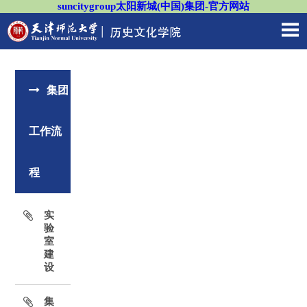
suncitygroup太阳新城(中国)集团-官方网站
集团
工作流
程
实
验
室
建
设
集